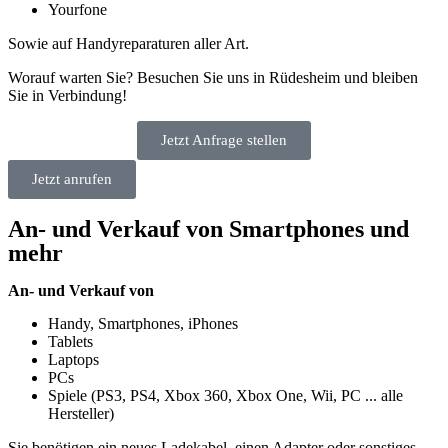
Yourfone
Sowie auf Handyreparaturen aller Art.
Worauf warten Sie? Besuchen Sie uns in Rüdesheim und bleiben
Sie in Verbindung!
Jetzt Anfrage stellen
Jetzt anrufen
An- und Verkauf von Smartphones und
mehr
An- und Verkauf von
Handy, Smartphones, iPhones
Tablets
Laptops
PCs
Spiele (PS3, PS4, Xbox 360, Xbox One, Wii, PC ... alle
Hersteller)
Sie benötigen ein neues Ladekabel, einen Adapter oder sonstiges